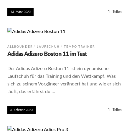
Teilen
13. März 2023
ALLROUNDER
LAUFSCHUH
TEMPO TRAINER
Adidas Adizero Boston 11 im Test
Der Adidas Adizero Boston 11 ist ein dynamischer
Laufschuh für das Training und den Wettkampf. Was
sich zu seinem Vorgänger verändert hat und wie er sich
läuft, das erfährst du …
Teilen
8. Februar 2023