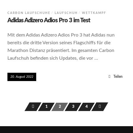
CARBON LAUFSCHUHE
LAUFSCHUH
WETTKAMPF
Adidas Adizero Adios Pro 3 im Test
Mit dem Adidas Adizero Adios Pro 3 hat Adidas nun
bereits die dritte Version seines Flagschiffs für die
Marathon Distanz präsentiert. Im gesamten Carbon
Laufschuh befinden sich Updates, die vor …
Teilen
20. August 2022
1
2
3
4