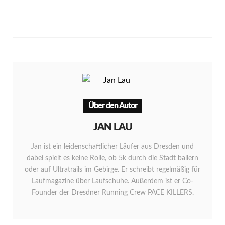
Über den Autor
JAN LAU
Jan ist ein leidenschaftlicher Läufer aus Dresden und
dabei spielt es keine Rolle, ob 5k durch die Stadt ballern
oder auf Ultratrails im Gebirge. Er schreibt regelmäßig für
Laufmagazine über Laufschuhe. Außerdem ist er Co-
Founder der Dresdner Running Crew PACE KILLERS.