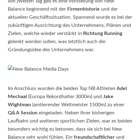
Am zweiten Tag gab es eine Vorstellung von New
Balance beginnend mit der
Firmenhistorie
und der
aktuellen Geschäftssituation. Spannend wurde es bei der
zukünftigen Ausrichtung des Unternehmens, Plänen und
Zielen, welche wieder verstärkt in
Richtung
Running
gelenkt werden sollen, was letztlich auch die
Gründungsidee des Unternehmens war.
Im Anschluss wurden die beiden Top NB Athleten
Adel
Mechaal
(Europa Rekordhalter 3000m) und
Jake
Wightman
(amtierender Weltmeister 1500m) zu einer
Q&A
Session
eingeladen. Neben ihrer bisherigen
Laufbahn und weiteren sportlichen Zielen, war es beiden
besonders wichtig zu betonen, dass sie sich bei New
Balance sehr wohl fühlen. Ein
freundschaftlicher
und