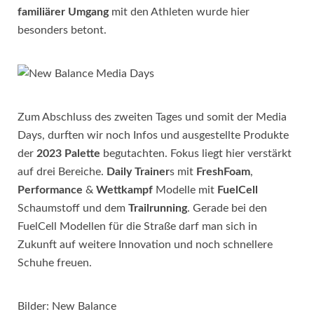
familiärer
Umgang
mit den Athleten wurde hier
besonders betont.
Zum Abschluss des zweiten Tages und somit der Media
Days, durften wir noch Infos und ausgestellte Produkte
der
2023
Palette
begutachten. Fokus liegt hier verstärkt
auf drei Bereiche.
Daily Trainer
s mit
FreshFoam
,
Performance
&
Wettkampf
Modelle mit
FuelCell
Schaumstoff und dem
Trailrunning
. Gerade bei den
FuelCell Modellen für die Straße darf man sich in
Zukunft auf weitere Innovation und noch schnellere
Schuhe freuen.
Bilder: New Balance